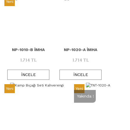
Yeni
NP-1010-B İMHA
NP-1020-A İMHA
1.714 TL
1.714 TL
İNCELE
İNCELE
Yeni
Yeni
Yakında !