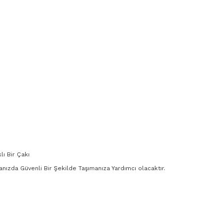
ı Bir Çakı
anızda Güvenli Bir Şekilde Taşımanıza Yardımcı olacaktır.