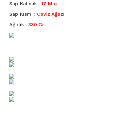
Sap Kalınlık :
17 Mm
Sap Kısmı :
Ceviz Ağazı
Ağırlık :
330 Gr